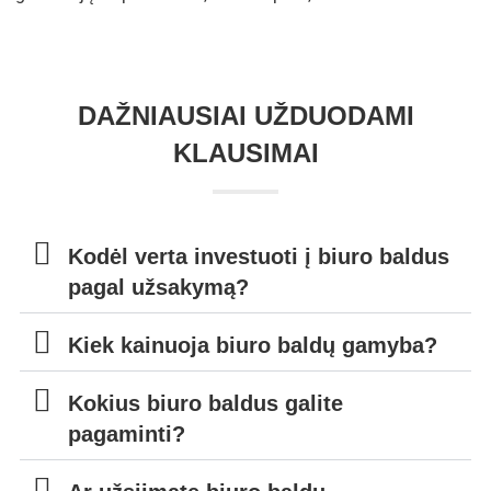
DAŽNIAUSIAI UŽDUODAMI
KLAUSIMAI
Kodėl verta investuoti į biuro baldus
pagal užsakymą?
Kiek kainuoja biuro baldų gamyba?
Kokius biuro baldus galite
pagaminti?