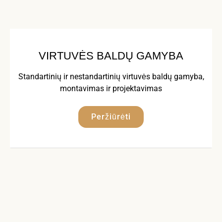
VIRTUVĖS BALDŲ GAMYBA
Standartinių ir nestandartinių virtuvės baldų gamyba,
montavimas ir projektavimas
Peržiūrėti