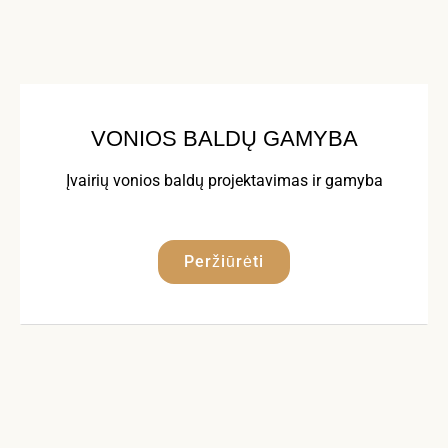
VONIOS BALDŲ GAMYBA
Įvairių vonios baldų projektavimas ir gamyba
Peržiūrėti