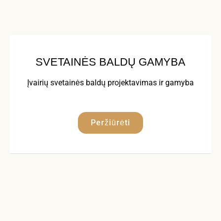
SVETAINĖS BALDŲ GAMYBA
Įvairių svetainės baldų projektavimas ir gamyba
Peržiūrėti