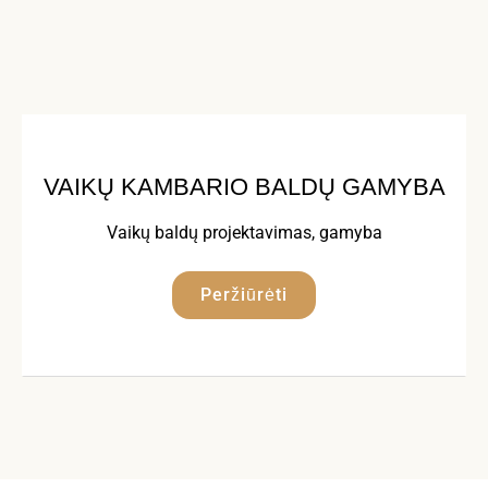
VAIKŲ KAMBARIO BALDŲ GAMYBA
Vaikų baldų projektavimas, gamyba
Peržiūrėti