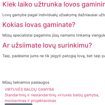
Kiek laiko užtrunka lovos gamin
Lovų gamyba pagal individualų užsakymą dažniausiai užtr
Kokias lovas gaminate?
Mūsų specialistai pagamins jūsų namams tinkamą viengulę, 
Ar užsiimate lovų surinkimu?
Taip, padėsime jums ne tik įsigyti patogią lovą, bet taip p
Mūsų teikiamos paslaugos
VIRTUVĖS BALDŲ GAMYBA
Standartinių ir nestandartinių virtuvės baldų gamyba,
montavimas ir projektavimas