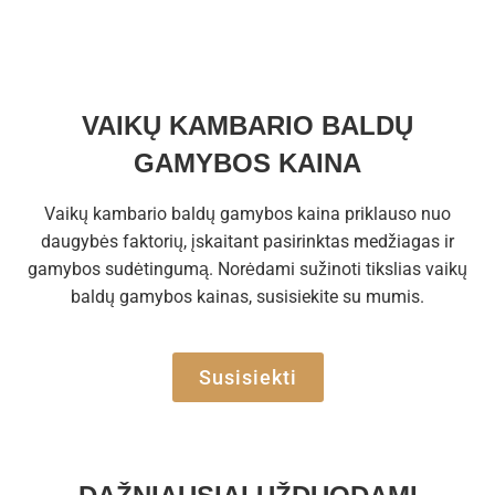
VAIKŲ KAMBARIO BALDŲ
GAMYBOS KAINA
Vaikų kambario baldų gamybos kaina priklauso nuo
daugybės faktorių, įskaitant pasirinktas medžiagas ir
gamybos sudėtingumą. Norėdami sužinoti tikslias vaikų
baldų gamybos kainas, susisiekite su mumis.
Susisiekti