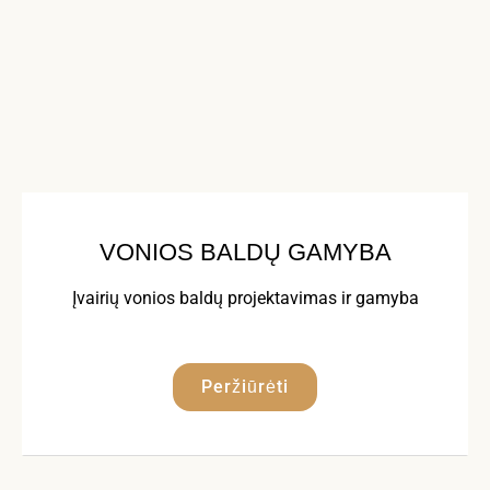
VONIOS BALDŲ GAMYBA
Įvairių vonios baldų projektavimas ir gamyba
Peržiūrėti