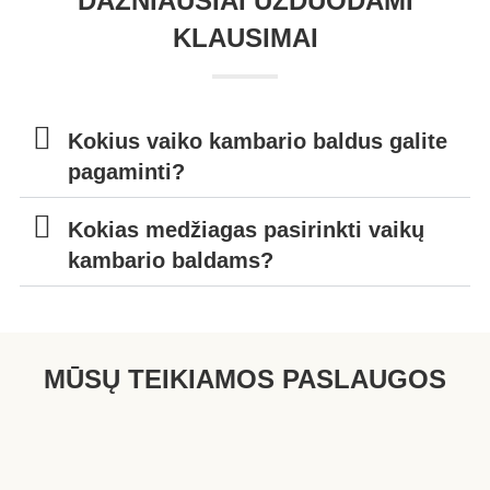
DAŽNIAUSIAI UŽDUODAMI
KLAUSIMAI
Kokius vaiko kambario baldus galite
pagaminti?
Kokias medžiagas pasirinkti vaikų
kambario baldams?
MŪSŲ TEIKIAMOS PASLAUGOS