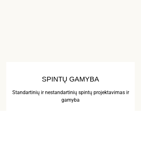
SPINTŲ GAMYBA
Standartinių ir nestandartinių spintų projektavimas ir
gamyba
Peržiūrėti