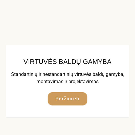
VIRTUVĖS BALDŲ GAMYBA
Standartinių ir nestandartinių virtuvės baldų gamyba,
montavimas ir projektavimas
Peržiūrėti