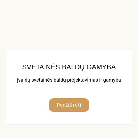
SVETAINĖS BALDŲ GAMYBA
Įvairių svetainės baldų projektavimas ir gamyba
Peržiūrėti