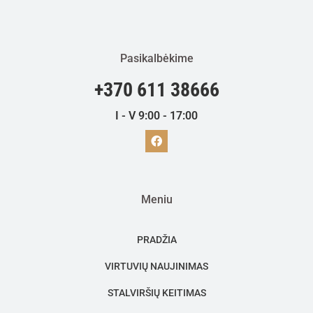
Pasikalbėkime
+370 611 38666
I - V 9:00 - 17:00
Meniu
PRADŽIA
VIRTUVIŲ NAUJINIMAS
STALVIRŠIŲ KEITIMAS